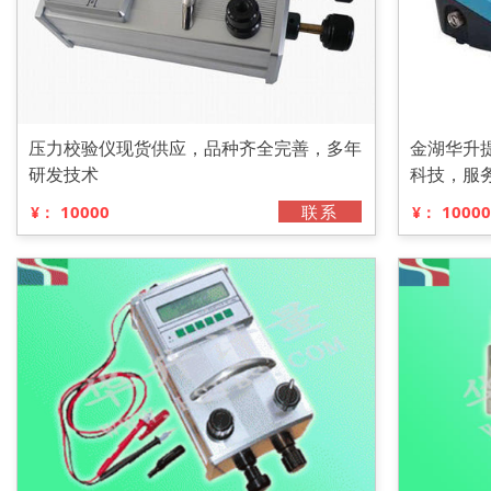
压力校验仪现货供应，品种齐全完善，多年
金湖华升
研发技术
科技，服
10000
联系
10000
¥：
¥：