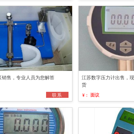
泵销售，专业人员为您解答
江苏数字压力计出售，
货
联系
面议
¥：