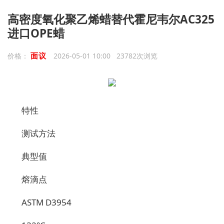
高密度氧化聚乙烯蜡替代霍尼韦尔AC325
进口OPE蜡
面议
价格：
2026-05-01 10:00 23782次浏览
特性
测试方法
典型值
熔滴点
ASTM D3954