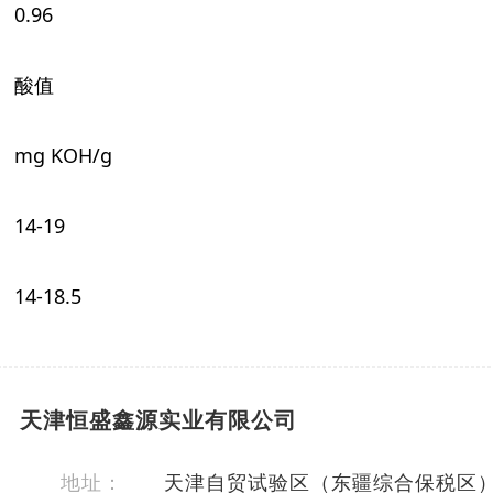
0.96
酸值
m
g KOH/g
1
4-19
1
4-18.5
天津恒盛鑫源实业有限公司
地址：
天津自贸试验区（东疆综合保税区）