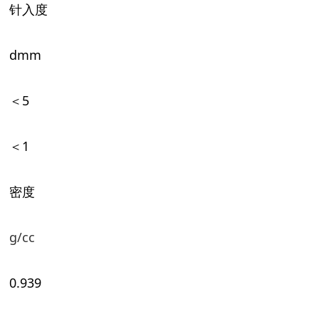
针入度
dmm
＜
5
＜
1
密度
g/cc
0.939