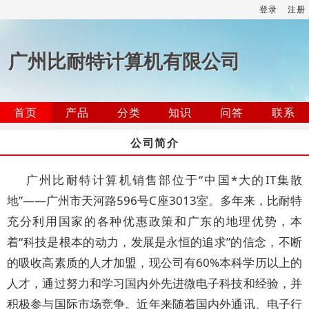
登录
注册
广州比耐特计算机有限公司
首页
产品
分类
知识
问答
联系
公司简介
广州比耐特计算机销售部位于“中国*大的IT集散
地”——广州市天河路596号C座3013室。多年来，比耐特
充分利用国家的各种优惠政策和广东的地理优势，本
着“科技是根本的动力，发展是永恒的追求”的信念，不断
的吸收高素质的人才加盟，现公司有60%本科学历以上的
人才，通过努力和学习国内外先进微电子科技和经验，并
积极参与国际市场竞争。近年来随着国内外通讯、电子行