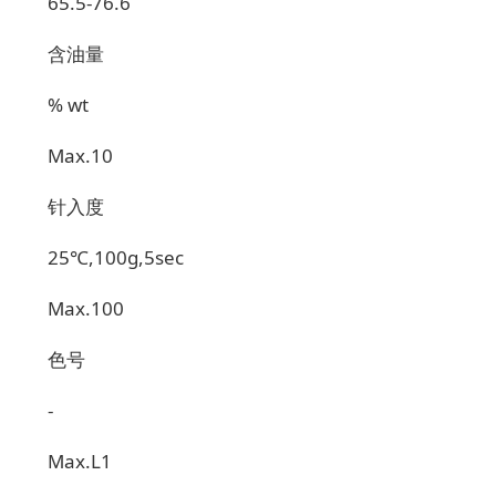
65.5-76.6
含油量
% wt
Max.10
针入度
25
℃
,100g,5sec
Max.100
色号
-
Max.L1