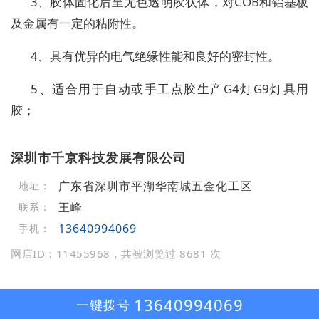
3、胶体固化后呈无色透明胶状体，对COB和铝基板
及金属有一定的粘附性。
4、具有优异的电气绝缘性能和良好的密封性。
5、适合用于自动或手工点胶生产G4灯G9灯具用
胶；
深圳市千京科技发展有限公司
广东省深圳市平湖华南城五金化工区
地址：
王峰
联系：
13640994069
手机：
网店ID：11455968，共被浏览过 8681 次
13640994069
一键拨号