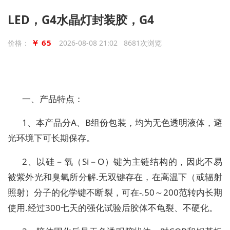
LED，G4水晶灯封装胶，G4
￥ 65
价格：
2026-08-08 21:02 8681次浏览
一、产品特点：
1、本产品分A、B组份包装，均为无色透明液体，避
光环境下可长期保存。
2、以硅－氧（Si－O）键为主链结构的，因此不易
被紫外光和臭氧所分解.无双键存在，在高温下（或辐射
照射）分子的化学键不断裂，可在-.50～200范转内长期
使用.经过300七天的强化试验后胶体不龟裂、不硬化。