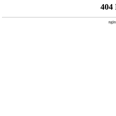
404
ngin